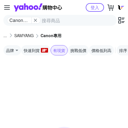
Yahoo購物中心
登入
Canon專
用
SAMYANG
Canon專用
品牌
快速到貨
有現貨
挑戰低價
價格低到高
排序