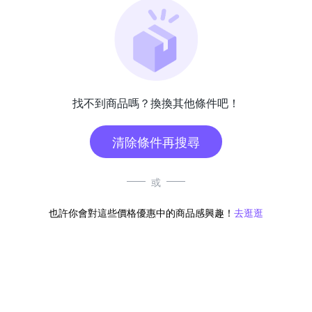
找不到商品嗎？換換其他條件吧！
清除條件再搜尋
或
也許你會對這些價格優惠中的商品感興趣！
去逛逛