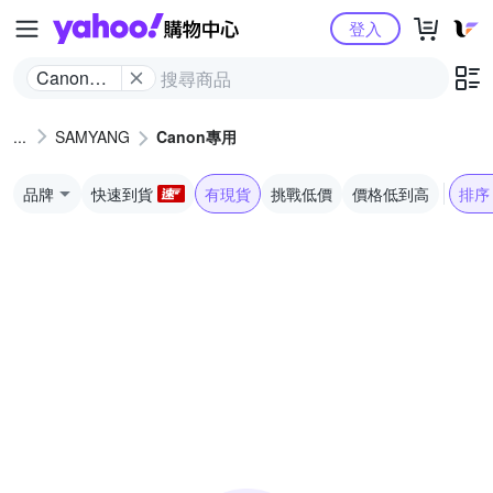
Yahoo購物中心
登入
Canon專
用
SAMYANG
Canon專用
品牌
快速到貨
有現貨
挑戰低價
價格低到高
排序