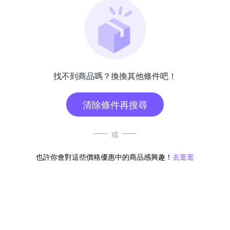
找不到商品嗎？換換其他條件吧！
清除條件再搜尋
或
也許你會對這些價格優惠中的商品感興趣！
去逛逛