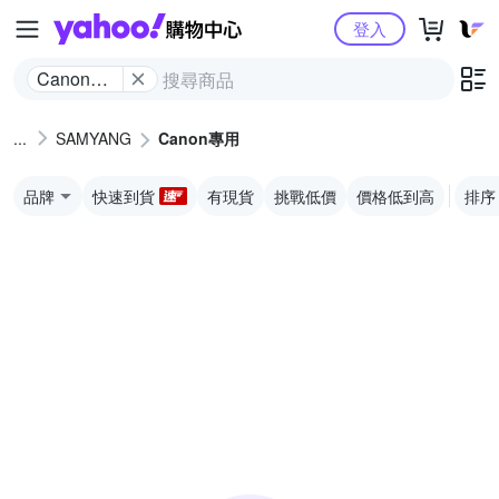
Yahoo購物中心
登入
Canon專
用
SAMYANG
Canon專用
品牌
快速到貨
有現貨
挑戰低價
價格低到高
排序