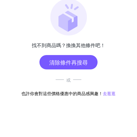
找不到商品嗎？換換其他條件吧！
清除條件再搜尋
或
也許你會對這些價格優惠中的商品感興趣！
去逛逛