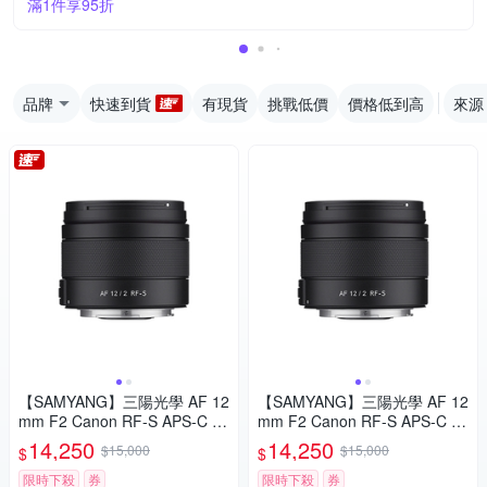
滿1件享95折
品牌
快速到貨
有現貨
挑戰低價
價格低到高
來源
【SAMYANG】三陽光學 AF 12
【SAMYANG】三陽光學 AF 12
mm F2 Canon RF-S APS-C 自
mm F2 Canon RF-S APS-C 自
動對焦鏡頭 公司貨
動對焦鏡頭 公司貨
14,250
14,250
$15,000
$15,000
$
$
限時下殺
券
限時下殺
券