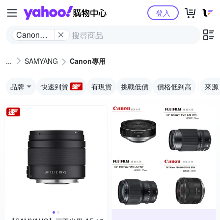
Yahoo購物中心
登入
Canon專
用
SAMYANG
Canon專用
品牌
快速到貨
有現貨
挑戰低價
價格低到高
來源