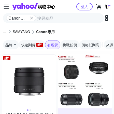
Yahoo購物中心
登入
Canon專
用
SAMYANG
Canon專用
品牌
快速到貨
有現貨
挑戰低價
價格低到高
來源