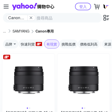
Yahoo購物中心
登入
Canon專
用
SAMYANG
Canon專用
品牌
快速到貨
有現貨
挑戰低價
價格低到高
來源