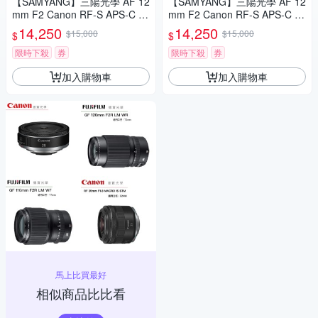
【SAMYANG】三陽光學 AF 12
【SAMYANG】三陽光學 AF 12
mm F2 Canon RF-S APS-C 自
mm F2 Canon RF-S APS-C 自
動對焦鏡頭 公司貨
動對焦鏡頭 公司貨
14,250
14,250
$15,000
$15,000
$
$
限時下殺
券
限時下殺
券
加入購物車
加入購物車
馬上比買最好
相似商品比比看