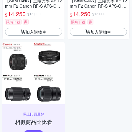
【SAMYANG】三陽光學 AF 12
【SAMYANG】三陽光學 AF 12
mm F2 Canon RF-S APS-C 自
mm F2 Canon RF-S APS-C 自
動對焦鏡頭 公司貨
動對焦鏡頭 公司貨
14,250
14,250
$15,000
$15,000
$
$
限時下殺
券
限時下殺
券
加入購物車
加入購物車
馬上比買最好
相似商品比比看