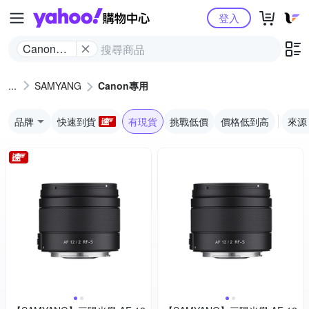
Yahoo購物中心
登入
Canon專
用
SAMYANG
Canon專用
品牌
快速到貨
有現貨
挑戰低價
價格低到高
來源