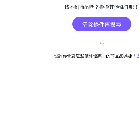
找不到商品嗎？換換其他條件吧！
清除條件再搜尋
或
也許你會對這些價格優惠中的商品感興趣！