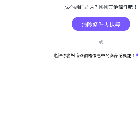
找不到商品嗎？換換其他條件吧！
清除條件再搜尋
或
也許你會對這些價格優惠中的商品感興趣！