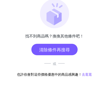
找不到商品嗎？換換其他條件吧！
清除條件再搜尋
或
也許你會對這些價格優惠中的商品感興趣！
去逛逛