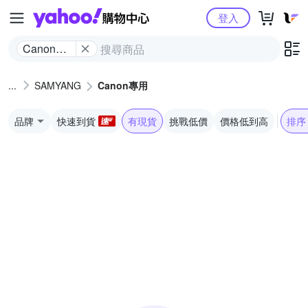
Yahoo購物中心
登入
Canon專
用
SAMYANG
Canon專用
品牌
快速到貨
有現貨
挑戰低價
價格低到高
排序