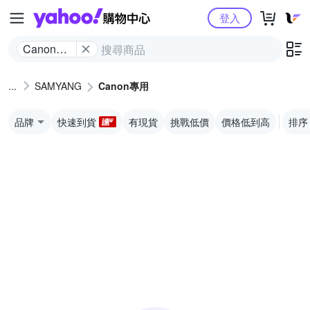
Yahoo購物中心
登入
Canon專
用
SAMYANG
Canon專用
品牌
快速到貨
有現貨
挑戰低價
價格低到高
排序