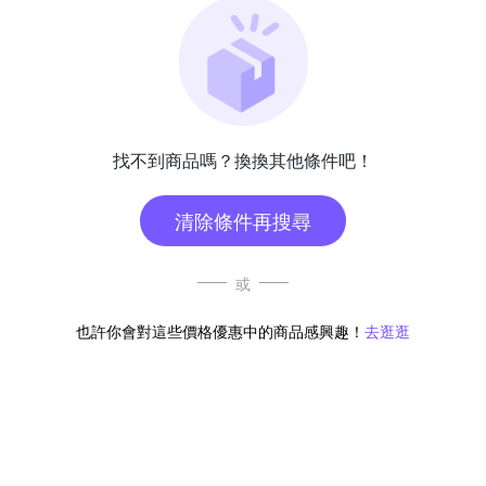
找不到商品嗎？換換其他條件吧！
清除條件再搜尋
或
也許你會對這些價格優惠中的商品感興趣！
去逛逛