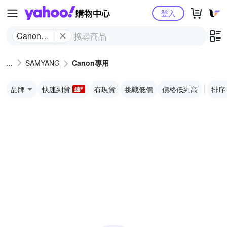
Yahoo購物中心
登入
Canon專
用
SAMYANG
Canon專用
品牌
快速到貨
有現貨
挑戰低價
價格低到高
排序