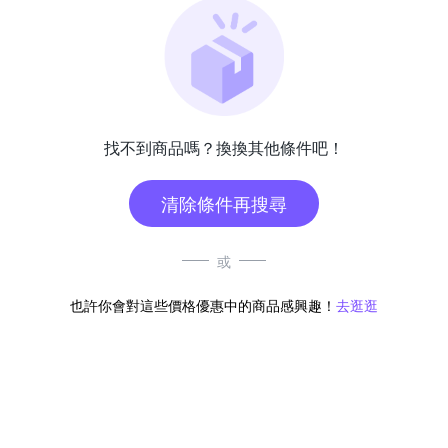
找不到商品嗎？換換其他條件吧！
清除條件再搜尋
或
也許你會對這些價格優惠中的商品感興趣！
去逛逛