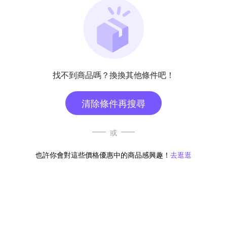
找不到商品嗎？換換其他條件吧！
清除條件再搜尋
或
也許你會對這些價格優惠中的商品感興趣！
去逛逛