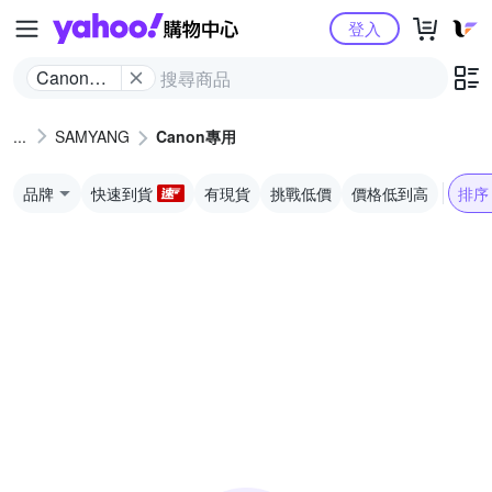
Yahoo購物中心
登入
Canon專
用
SAMYANG
Canon專用
品牌
快速到貨
有現貨
挑戰低價
價格低到高
排序