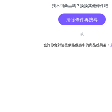
找不到商品嗎？換換其他條件吧！
清除條件再搜尋
或
也許你會對這些價格優惠中的商品感興趣！