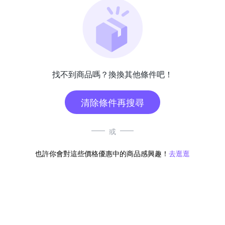
找不到商品嗎？換換其他條件吧！
清除條件再搜尋
或
也許你會對這些價格優惠中的商品感興趣！
去逛逛