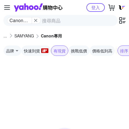
Yahoo購物中心
登入
Canon專
用
SAMYANG
Canon專用
品牌
快速到貨
有現貨
挑戰低價
價格低到高
排序