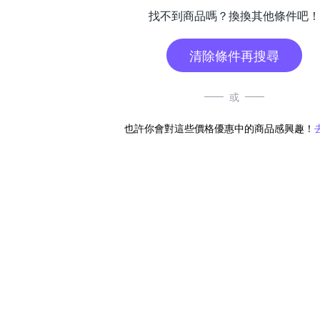
找不到商品嗎？換換其他條件吧！
清除條件再搜尋
或
也許你會對這些價格優惠中的商品感興趣！