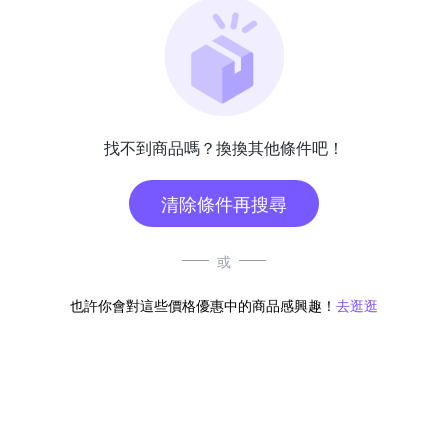
找不到商品嗎？換換其他條件吧！
清除條件再搜尋
或
也許你會對這些價格優惠中的商品感興趣！
去逛逛