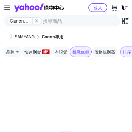
Yahoo購物中心
登入
Canon專
用
SAMYANG
Canon專用
品牌
快速到貨
有現貨
挑戰低價
價格低到高
排序