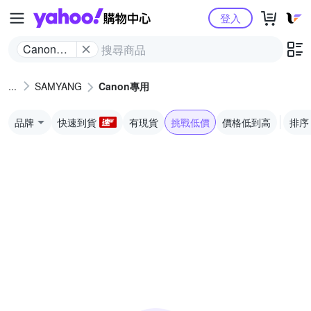
Yahoo購物中心
登入
Canon專
用
SAMYANG
Canon專用
品牌
快速到貨
有現貨
挑戰低價
價格低到高
排序