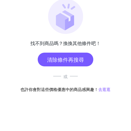
找不到商品嗎？換換其他條件吧！
清除條件再搜尋
或
也許你會對這些價格優惠中的商品感興趣！
去逛逛