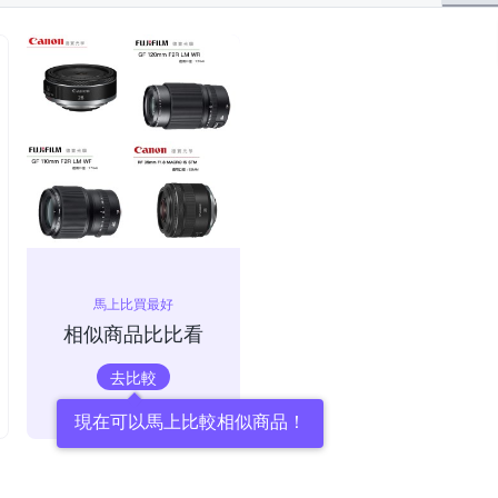
馬上比買最好
相似商品比比看
去比較
現在可以馬上比較相似商品！