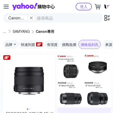
Yahoo購物中心
登入
Canon專
用
SAMYANG
Canon專用
品牌
快速到貨
有現貨
挑戰低價
價格低到高
來源