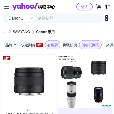
Yahoo購物中心
登入
Canon專
用
SAMYANG
Canon專用
品牌
快速到貨
有現貨
挑戰低價
價格低到高
來源