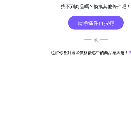
找不到商品嗎？換換其他條件吧！
清除條件再搜尋
或
也許你會對這些價格優惠中的商品感興趣！