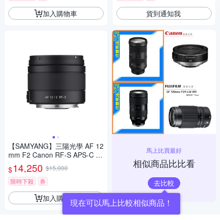
加入購物車
貨到通知我
【SAMYANG】三陽光學 AF 12
馬上比買最好
mm F2 Canon RF-S APS-C 自
相似商品比比看
動對焦鏡頭 公司貨
14,250
$15,000
$
限時下殺
券
去比較
加入購物車
現在可以馬上比較相似商品！