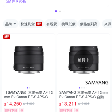
滿1件享95折
品牌
快速到貨
有現貨
挑戰低價
價格低到高
來源
補貨中
【SAMYANG】三陽光學 AF 12
SAMYANG 三陽光學 AF 12mm
mm F2 Canon RF-S APS-C 自
F2 Canon RF-S APS-C 自動對
動對焦鏡頭 公司貨
焦鏡頭 公司貨
14,250
13,211
$15,000
$13,906
$
$
限時下殺
券
限時下殺
券