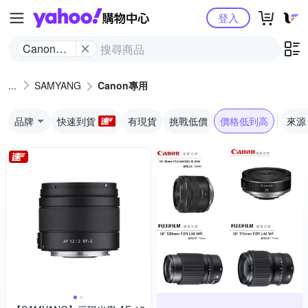
Yahoo購物中心
登入
Canon專
用
SAMYANG
Canon專用
品牌
快速到貨
有現貨
挑戰低價
價格低到高
來源