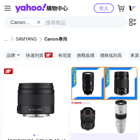
Yahoo購物中心
登入
Canon專
用
SAMYANG
Canon專用
品牌
快速到貨
有現貨
挑戰低價
價格低到高
來源