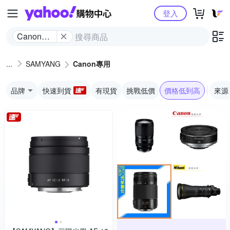
Yahoo購物中心
登入
Canon專
用
SAMYANG
Canon專用
品牌
快速到貨
有現貨
挑戰低價
價格低到高
來源