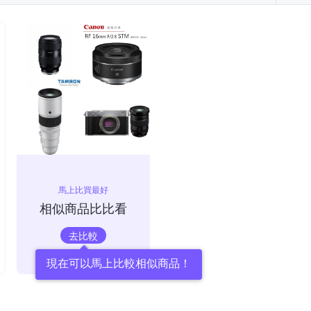
馬上比買最好
相似商品比比看
去比較
現在可以馬上比較相似商品！