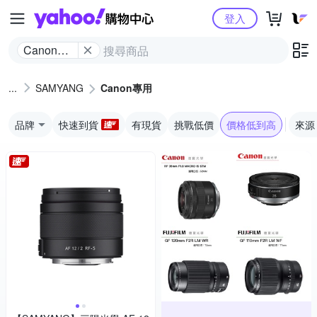
Yahoo購物中心
登入
Canon專
用
SAMYANG
Canon專用
品牌
快速到貨
有現貨
挑戰低價
價格低到高
來源