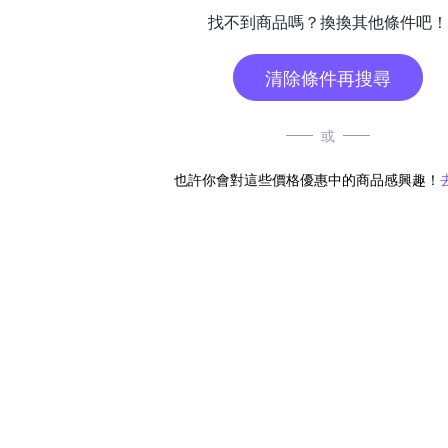
找不到商品嗎？換換其他條件吧！
清除條件再搜尋
或
也許你會對這些價格優惠中的商品感興趣！