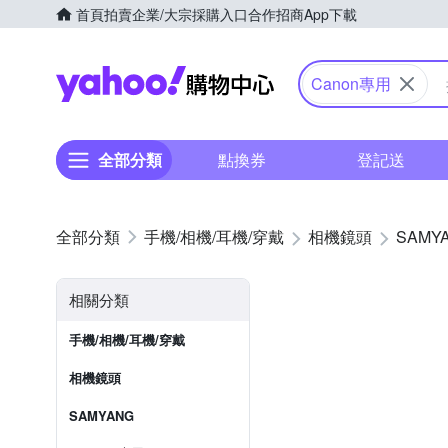
首頁
拍賣
企業/大宗採購入口
合作招商
App下載
Yahoo購物中心
Canon專用
全部分類
點換券
登記送
手機/相機/耳機/穿戴
相機鏡頭
SAMY
相關分類
手機/相機/耳機/穿戴
相機鏡頭
SAMYANG