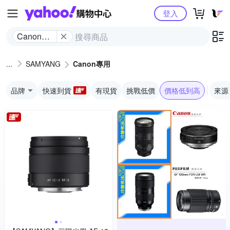
Yahoo購物中心
登入
Canon專
用
SAMYANG
Canon專用
品牌
快速到貨
有現貨
挑戰低價
價格低到高
來源