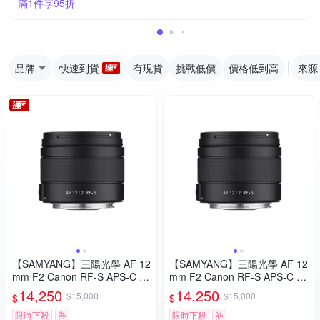
滿1件享95折
品牌
快速到貨
有現貨
挑戰低價
價格低到高
來源
【SAMYANG】三陽光學 AF 12
【SAMYANG】三陽光學 AF 12
mm F2 Canon RF-S APS-C 自
mm F2 Canon RF-S APS-C 自
動對焦鏡頭 公司貨
動對焦鏡頭 公司貨
14,250
14,250
$15,000
$15,000
$
$
限時下殺
券
限時下殺
券