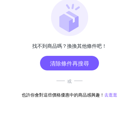
找不到商品嗎？換換其他條件吧！
清除條件再搜尋
或
也許你會對這些價格優惠中的商品感興趣！
去逛逛