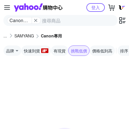
Yahoo購物中心
登入
Canon專
用
SAMYANG
Canon專用
品牌
快速到貨
有現貨
挑戰低價
價格低到高
排序