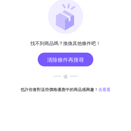
找不到商品嗎？換換其他條件吧！
清除條件再搜尋
或
也許你會對這些價格優惠中的商品感興趣！
去逛逛