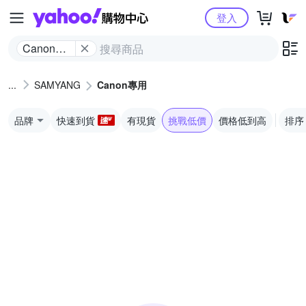
Yahoo購物中心
登入
Canon專
用
SAMYANG
Canon專用
品牌
快速到貨
有現貨
挑戰低價
價格低到高
排序