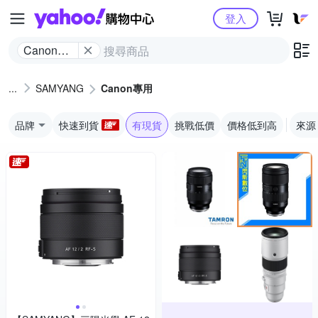
Yahoo購物中心
登入
Canon專
用
SAMYANG
Canon專用
品牌
快速到貨
有現貨
挑戰低價
價格低到高
來源