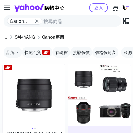
Yahoo購物中心
登入
Canon專
用
SAMYANG
Canon專用
品牌
快速到貨
有現貨
挑戰低價
價格低到高
來源