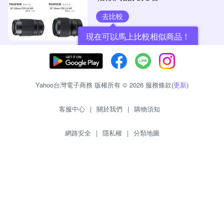
去比較
現在可以馬上比較相似商品！
Yahoo台灣電子商務 版權所有 © 2026 服務條款(
更新
)
客服中心
|
關於我們
|
購物須知
網路安全
|
隱私權
|
分類地圖