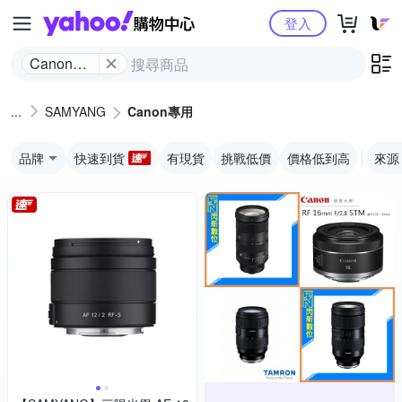
Yahoo購物中心
登入
Canon專
用
SAMYANG
Canon專用
品牌
快速到貨
有現貨
挑戰低價
價格低到高
來源