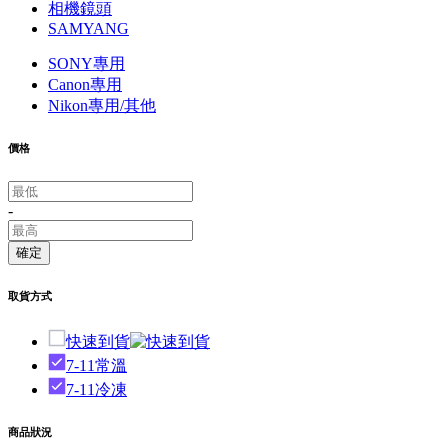
相機鏡頭
SAMYANG
SONY專用
Canon專用
Nikon專用/其他
價格
-
確定
取貨方式
快速到貨
7-11常溫
7-11冷凍
商品狀況