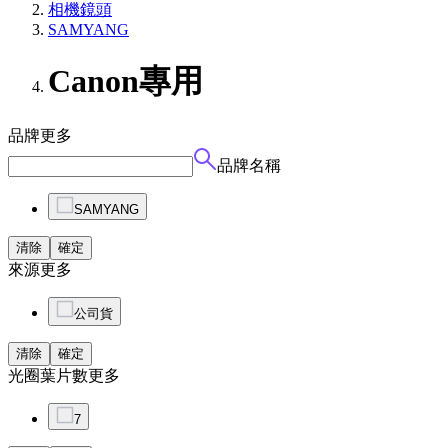
相機鏡頭
SAMYANG
Canon專用
品牌
更多
品牌名稱
SAMYANG
清除
確定
來源
更多
公司貨
清除
確定
光圈葉片數
更多
7