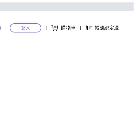
購物車
帳號綁定送
登入