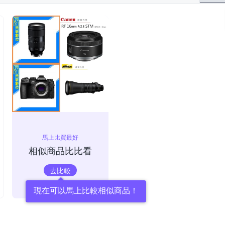
馬上比買最好
相似商品比比看
去比較
現在可以馬上比較相似商品！