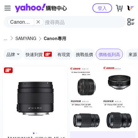
Yahoo購物中心
登入
Canon專
用
SAMYANG
Canon專用
品牌
快速到貨
有現貨
挑戰低價
價格低到高
來源