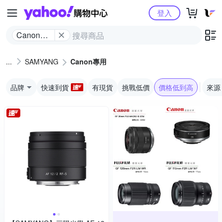
Yahoo購物中心
登入
Canon專
用
SAMYANG
Canon專用
品牌
快速到貨
有現貨
挑戰低價
價格低到高
來源