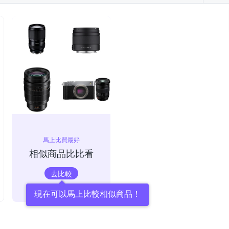
馬上比買最好
相似商品比比看
去比較
現在可以馬上比較相似商品！