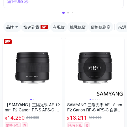
滿1件享95折
品牌
快速到貨
有現貨
挑戰低價
價格低到高
來源
補貨中
【SAMYANG】三陽光學 AF 12
SAMYANG 三陽光學 AF 12mm
mm F2 Canon RF-S APS-C 自
F2 Canon RF-S APS-C 自動對
動對焦鏡頭 公司貨
焦鏡頭 公司貨
14,250
13,211
$15,000
$13,906
$
$
限時下殺
券
限時下殺
券