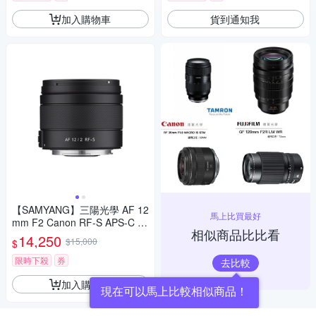
加入購物車
貨到通知我
【SAMYANG】三陽光學 AF 12
馬上比買最好
mm F2 Canon RF-S APS-C 自
相似商品比比看
動對焦鏡頭 公司貨
14,250
$15,000
$
限時下殺
券
去比較
加入購物車
現在可以馬上比較相似商品！