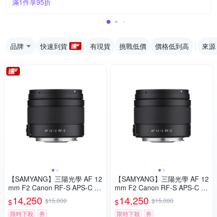
滿1件享95折
品牌
快速到貨
有現貨
挑戰低價
價格低到高
來源
【SAMYANG】三陽光學 AF 12
【SAMYANG】三陽光學 AF 12
mm F2 Canon RF-S APS-C 自
mm F2 Canon RF-S APS-C 自
動對焦鏡頭 公司貨
動對焦鏡頭 公司貨
14,250
14,250
$15,000
$15,000
$
$
限時下殺
券
限時下殺
券