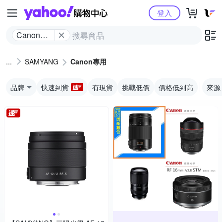
Yahoo購物中心
登入
Canon專
用
SAMYANG
Canon專用
品牌
快速到貨
有現貨
挑戰低價
價格低到高
來源