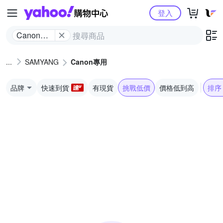
Yahoo購物中心
登入
Canon專
用
SAMYANG
Canon專用
品牌
快速到貨
有現貨
挑戰低價
價格低到高
排序