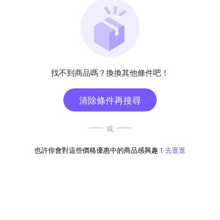
找不到商品嗎？換換其他條件吧！
清除條件再搜尋
或
也許你會對這些價格優惠中的商品感興趣！
去逛逛