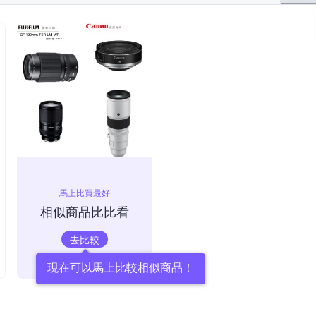
馬上比買最好
相似商品比比看
去比較
現在可以馬上比較相似商品！