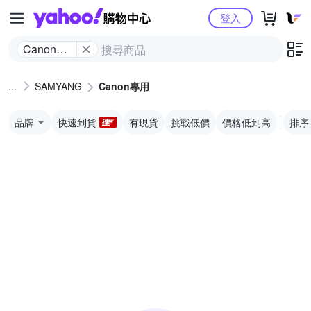
Yahoo購物中心
登入
Canon專
用
SAMYANG
Canon專用
品牌
快速到貨
有現貨
挑戰低價
價格低到高
排序