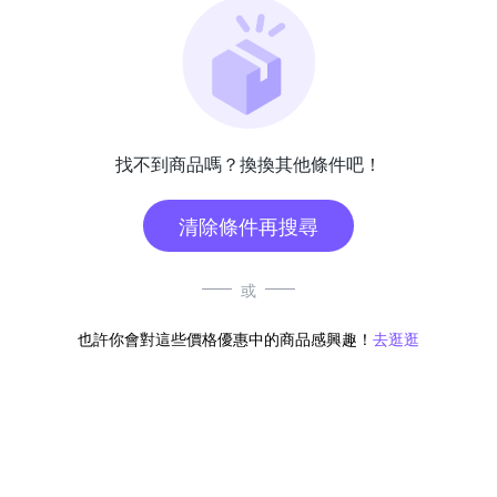
找不到商品嗎？換換其他條件吧！
清除條件再搜尋
或
也許你會對這些價格優惠中的商品感興趣！
去逛逛