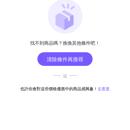
找不到商品嗎？換換其他條件吧！
清除條件再搜尋
或
也許你會對這些價格優惠中的商品感興趣！
去逛逛