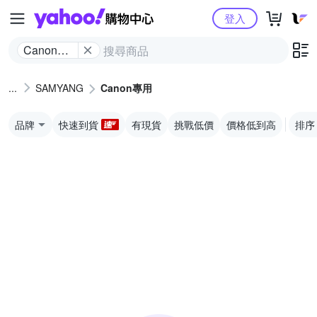
Yahoo購物中心
登入
Canon專
用
SAMYANG
Canon專用
品牌
快速到貨
有現貨
挑戰低價
價格低到高
排序